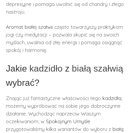
depresyjne i pomaga uwolnić się od chandry i złego
nastroju.
Aromat
białej szałwii
często towarzyszy praktykom
jogi czy medytacji – pozwala skupić się na swoich
myślach, uwalnia od złej energii i pomaga osiągnąć
spokój i harmonię.
Jakie
kadzidło
z
białą szałwią
wybrać?
Znając już fantastyczne właściwości tego
kadzidła
,
możemy wypróbować na sobie jego dobroczynne
działanie. Wychodząc naprzeciw Waszym
oczekiwaniom, w
Spokojnym Umyśle
przygotowaliśmy kilka wariantów do wyboru z
białą