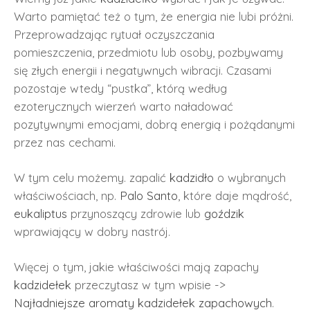
Warto pamiętać też o tym, że energia nie lubi próżni.
Przeprowadzając rytuał oczyszczania
pomieszczenia, przedmiotu lub osoby, pozbywamy
się złych energii i negatywnych wibracji. Czasami
pozostaje wtedy “pustka”, którą według
ezoterycznych wierzeń warto naładować
pozytywnymi emocjami, dobrą energią i pożądanymi
przez nas cechami.
W tym celu możemy. zapalić
kadzidło
o wybranych
właściwościach, np.
Palo Santo
, które daje mądrość,
eukaliptus
przynoszący zdrowie lub
goździk
wprawiający w dobry nastrój.
Więcej o tym, jakie właściwości mają zapachy
kadzidełek
przeczytasz w tym wpisie ->
Najładniejsze aromaty kadzidełek zapachowych
.