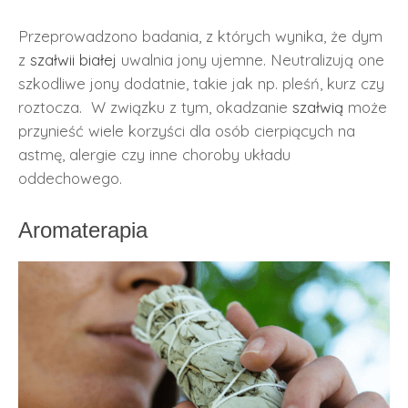
Przeprowadzono badania, z których wynika, że dym
z
szałwii białej
uwalnia jony ujemne. Neutralizują one
szkodliwe jony dodatnie, takie jak np. pleśń, kurz czy
roztocza. W związku z tym, okadzanie
szałwią
może
przynieść wiele korzyści dla osób cierpiących na
astmę, alergie czy inne choroby układu
oddechowego.
Aromaterapia