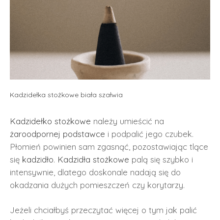
Kadzidełka stożkowe biała szałwia
Kadzidełko stożkowe
należy umieścić na
żaroodpornej podstawce
i podpalić jego czubek.
Płomień powinien sam zgasnąć, pozostawiając tlące
się
kadzidło
.
Kadzidła stożkowe
palą się szybko i
intensywnie, dlatego doskonale nadają się do
okadzania dużych pomieszczeń czy korytarzy.
Jeżeli chciałbyś przeczytać więcej o tym jak palić