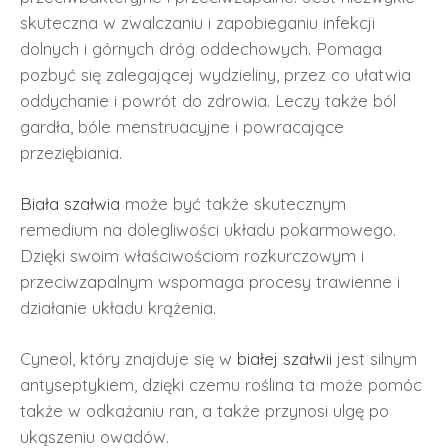
skuteczna w zwalczaniu i zapobieganiu infekcji
dolnych i górnych dróg oddechowych. Pomaga
pozbyć się zalegającej wydzieliny, przez co ułatwia
oddychanie i powrót do zdrowia. Leczy także ból
gardła, bóle menstruacyjne i powracające
przeziębiania.
Biała szałwia
może być także skutecznym
remedium na dolegliwości układu pokarmowego.
Dzięki swoim właściwościom rozkurczowym i
przeciwzapalnym wspomaga procesy trawienne i
działanie układu krążenia.
Cyneol, który znajduje się w
białej szałwii
jest silnym
antyseptykiem, dzięki czemu roślina ta może pomóc
także w odkażaniu ran, a także przynosi ulgę po
ukąszeniu owadów.