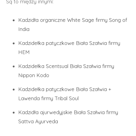
Są to między innymi:
Kadzidła organiczne White Sage firmy Song of
India
Kadzidełka patyczkowe Biała Szałwia firmy
HEM
Kadzidełka Scentsual Biała Szałwia firmy
Nippon Kodo
Kadzidełka patyczkowe Biała Szałwia +
Lawenda firmy Tribal Soul
Kadzidła ajurwedyjskie Biała Szałwia firmy
Sattva Ayurveda