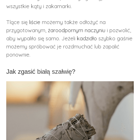
wszystkie kąty i zakamarki.
Tlące się
liście
możemy także odłożyć na
przygotowanym,
żaroodpornym naczyniu
i pozwolić,
aby wypaliło się samo. Jeżeli
kadzidło
szybko gaśnie
możemy spróbować je rozdmuchać lub zapalić
ponownie.
Jak zgasić
białą szałwię
?