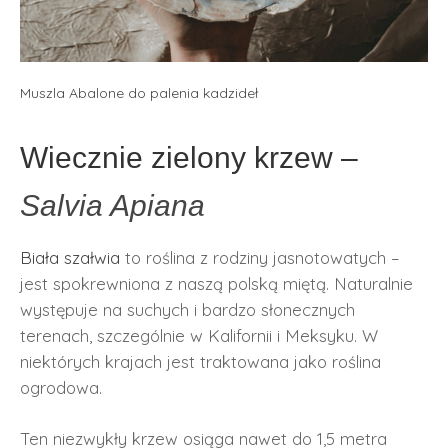
Muszla Abalone do palenia kadzideł
Wiecznie zielony krzew –
Salvia Apiana
Biała szałwia
to roślina z rodziny jasnotowatych –
jest spokrewniona z naszą polską miętą. Naturalnie
występuje na suchych i bardzo słonecznych
terenach, szczególnie w Kalifornii i Meksyku. W
niektórych krajach jest traktowana jako roślina
ogrodowa.
Ten niezwykły krzew osiąga nawet do 1,5 metra