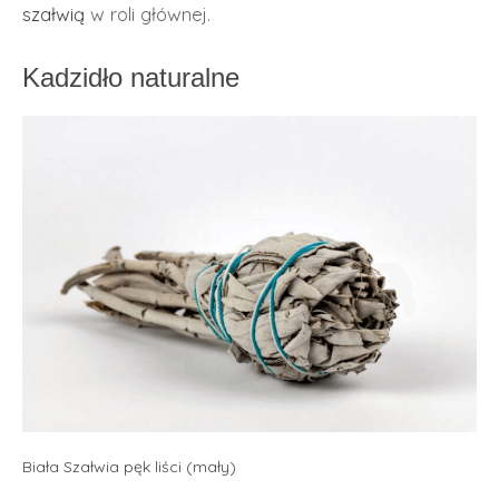
szałwią
w roli głównej.
Kadzidło naturalne
Biała Szałwia pęk liści (mały)