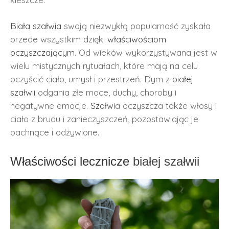
Biała szałwia
swoją niezwykłą popularność zyskała
przede wszystkim dzięki
właściwościom
oczyszczającym
. Od wieków wykorzystywana jest w
wielu mistycznych rytuałach, które mają na celu
oczyścić ciało, umysł i przestrzeń. Dym z
białej
szałwii
odgania złe moce, duchy, choroby i
negatywne emocje.
Szałwi
a oczyszcza także włosy i
ciało z brudu i zanieczyszczeń, pozostawiając je
pachnące i odżywione.
Właściwości lecznicze
białej szałwii