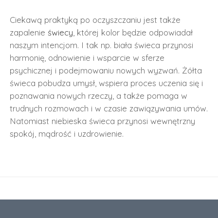
Ciekawą praktyką po oczyszczaniu jest także
zapalenie
świecy
, której kolor będzie odpowiadał
naszym intencjom. I tak np. biała świeca przynosi
harmonię, odnowienie i wsparcie w sferze
psychicznej i podejmowaniu nowych wyzwań. Żółta
świeca pobudza umysł, wspiera proces uczenia się i
poznawania nowych rzeczy, a także pomaga w
trudnych rozmowach i w czasie zawiązywania umów.
Natomiast niebieska świeca przynosi wewnętrzny
spokój, mądrość i uzdrowienie.