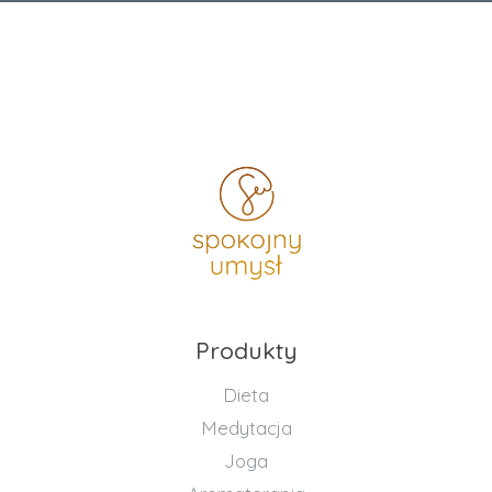
Produkty
Dieta
Medytacja
Joga