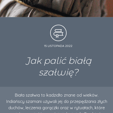
15 LISTOPADA 2022
Jak palić białą
szałwię?
Biała szałwia to kadzidło znane od wieków.
Indiańscy szamani używali jej do przepędzania złych
duchów, leczenia gorączki oraz w rytuałach, które