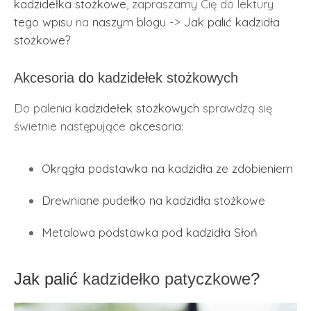
kadzidełka stożkowe
, zapraszamy Cię do lektury
tego wpisu
na
naszym blogu
->
Jak palić kadzidła
stożkowe?
Akcesoria
do
kadzidełek stożkowych
Do palenia
kadzidełek stożkowych
sprawdzą się
świetnie następujące
akcesoria
:
Okrągła podstawka na kadzidła ze zdobieniem
Drewniane pudełko na kadzidła stożkowe
Metalowa podstawka pod kadzidła Słoń
Jak palić
kadzidełko patyczkowe
?