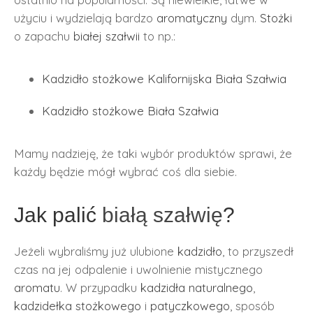
użyciu i wydzielają bardzo
aromatyczny
dym.
Stożki
o zapachu
białej szałwii
to np.:
Kadzidło stożkowe Kalifornijska Biała Szałwia
Kadzidło stożkowe Biała Szałwia
Mamy nadzieję, że taki wybór produktów sprawi, że
każdy będzie mógł wybrać coś dla siebie.
Jak palić
białą szałwię
?
Jeżeli wybraliśmy już ulubione
kadzidło
, to przyszedł
czas na jej odpalenie i uwolnienie mistycznego
aromatu
. W przypadku
kadzidła naturalnego
,
kadzidełka stożkowego
i
patyczkowego
, sposób